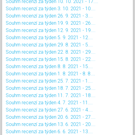
Souhrn recenzí za týden 10. 10. 2021 - 17....
Souhrn recenzí za týden 3. 10. 2021 - 10....
Souhrn recenzí za týden 26. 9. 2021 - 3....
Souhrn recenzí za týden 19. 9. 2021 - 26....
Souhrn recenzí za týden 12. 9. 2021 - 19....
Souhrn recenzí za týden 5. 9. 2021 - 12....
Souhrn recenzí za týden 29. 8. 2021 - 5....
Souhrn recenzí za týden 22. 8. 2021 - 29....
Souhrn recenzí za týden 15. 8. 2021 - 22....
Souhrn recenzí za týden 8. 8. 2021 - 15....
Souhrn recenzí za týden 1. 8. 2021 - 8. 8....
Souhrn recenzí za týden 25. 7. 2021 - 1....
Souhrn recenzí za týden 18. 7. 2021 - 25....
Souhrn recenzí za týden 11. 7. 2021 - 18....
Souhrn recenzí za týden 4. 7. 2021 - 11....
Souhrn recenzí za týden 27. 6. 2021 - 4....
Souhrn recenzí za týden 20. 6. 2021 - 27....
Souhrn recenzí za týden 13. 6. 2021 - 20....
Souhrn recenzí za týden 6. 6. 2021 - 13....