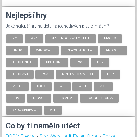
Nejlepší hry
Jaké nejlepší hry najdete na jednotlivých platformách ?
PC
PS4
NINTENDO SWITCH LITE
MACOS
LINUX
WINDOWS
PLAYSTATION 4
ANDROID
XBOX ONE X
XBOX-ONE
PS5
PS2
XBOX 360
PS3
NINTENDO SWITCH
PSP
MOBIL
XBOX
WII
WIIU
3DS
GBA
N-GAGE
PS VITA
GOOGLE STADIA
XBOX SERIES X
ALL
Co by ti nemělo utéct
DOOM Eternal
•
Star Wars Jedi: Fallen Order
•
Forza