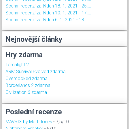
Souhrn recenzí za týden 18. 1. 2021 - 25....
Souhrn recenzí za týden 10. 1. 2021 - 17....
Souhrn recenzí za týden 6. 1. 2021 - 13....
Nejnovější články
Hry zdarma
Torchlight 2
ARK: Survival Evolved zdarma
Overcooked zdarma
Borderlands 2 zdarma
Civilization 6 zdarma
Poslední recenze
MAVRIX by Matt Jones
- 7,5/10
Nightmare Frontier
- 8/10