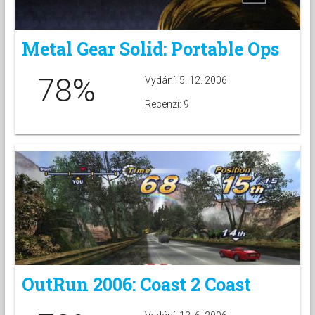
Metal Gear Solid: Portable Ops
78%
Vydání: 5. 12. 2006
Recenzí: 9
OutRun 2006: Coast 2 Coast