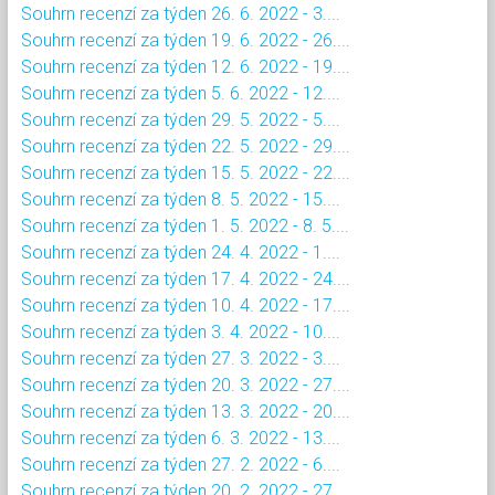
Souhrn recenzí za týden 26. 6. 2022 - 3....
Souhrn recenzí za týden 19. 6. 2022 - 26....
Souhrn recenzí za týden 12. 6. 2022 - 19....
Souhrn recenzí za týden 5. 6. 2022 - 12....
Souhrn recenzí za týden 29. 5. 2022 - 5....
Souhrn recenzí za týden 22. 5. 2022 - 29....
Souhrn recenzí za týden 15. 5. 2022 - 22....
Souhrn recenzí za týden 8. 5. 2022 - 15....
Souhrn recenzí za týden 1. 5. 2022 - 8. 5....
Souhrn recenzí za týden 24. 4. 2022 - 1....
Souhrn recenzí za týden 17. 4. 2022 - 24....
Souhrn recenzí za týden 10. 4. 2022 - 17....
Souhrn recenzí za týden 3. 4. 2022 - 10....
Souhrn recenzí za týden 27. 3. 2022 - 3....
Souhrn recenzí za týden 20. 3. 2022 - 27....
Souhrn recenzí za týden 13. 3. 2022 - 20....
Souhrn recenzí za týden 6. 3. 2022 - 13....
Souhrn recenzí za týden 27. 2. 2022 - 6....
Souhrn recenzí za týden 20. 2. 2022 - 27....