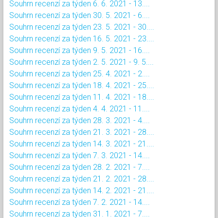
Souhrn recenzí za týden 6. 6. 2021 - 13....
Souhrn recenzí za týden 30. 5. 2021 - 6....
Souhrn recenzí za týden 23. 5. 2021 - 30....
Souhrn recenzí za týden 16. 5. 2021 - 23....
Souhrn recenzí za týden 9. 5. 2021 - 16....
Souhrn recenzí za týden 2. 5. 2021 - 9. 5....
Souhrn recenzí za týden 25. 4. 2021 - 2....
Souhrn recenzí za týden 18. 4. 2021 - 25....
Souhrn recenzí za týden 11. 4. 2021 - 18....
Souhrn recenzí za týden 4. 4. 2021 - 11....
Souhrn recenzí za týden 28. 3. 2021 - 4....
Souhrn recenzí za týden 21. 3. 2021 - 28....
Souhrn recenzí za týden 14. 3. 2021 - 21....
Souhrn recenzí za týden 7. 3. 2021 - 14....
Souhrn recenzí za týden 28. 2. 2021 - 7....
Souhrn recenzí za týden 21. 2. 2021 - 28....
Souhrn recenzí za týden 14. 2. 2021 - 21....
Souhrn recenzí za týden 7. 2. 2021 - 14....
Souhrn recenzí za týden 31. 1. 2021 - 7....