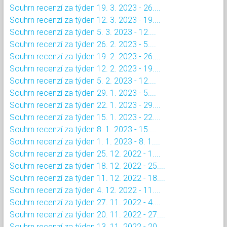
Souhrn recenzí za týden 19. 3. 2023 - 26....
Souhrn recenzí za týden 12. 3. 2023 - 19....
Souhrn recenzí za týden 5. 3. 2023 - 12....
Souhrn recenzí za týden 26. 2. 2023 - 5....
Souhrn recenzí za týden 19. 2. 2023 - 26....
Souhrn recenzí za týden 12. 2. 2023 - 19....
Souhrn recenzí za týden 5. 2. 2023 - 12....
Souhrn recenzí za týden 29. 1. 2023 - 5....
Souhrn recenzí za týden 22. 1. 2023 - 29....
Souhrn recenzí za týden 15. 1. 2023 - 22....
Souhrn recenzí za týden 8. 1. 2023 - 15....
Souhrn recenzí za týden 1. 1. 2023 - 8. 1....
Souhrn recenzí za týden 25. 12. 2022 - 1....
Souhrn recenzí za týden 18. 12. 2022 - 25....
Souhrn recenzí za týden 11. 12. 2022 - 18....
Souhrn recenzí za týden 4. 12. 2022 - 11....
Souhrn recenzí za týden 27. 11. 2022 - 4....
Souhrn recenzí za týden 20. 11. 2022 - 27....
Souhrn recenzí za týden 13. 11. 2022 - 20....