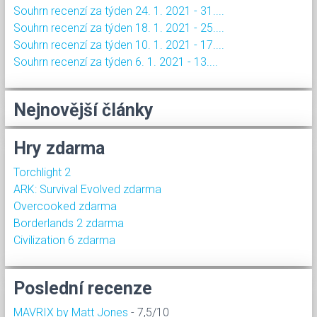
Souhrn recenzí za týden 24. 1. 2021 - 31....
Souhrn recenzí za týden 18. 1. 2021 - 25....
Souhrn recenzí za týden 10. 1. 2021 - 17....
Souhrn recenzí za týden 6. 1. 2021 - 13....
Nejnovější články
Hry zdarma
Torchlight 2
ARK: Survival Evolved zdarma
Overcooked zdarma
Borderlands 2 zdarma
Civilization 6 zdarma
Poslední recenze
MAVRIX by Matt Jones
- 7,5/10