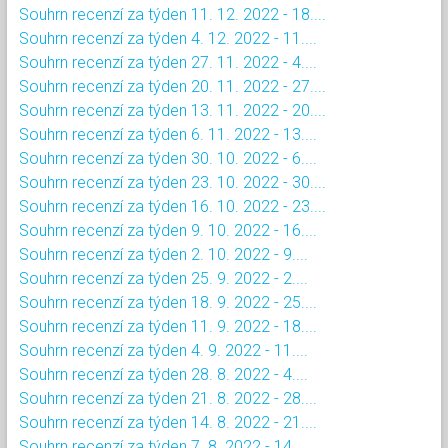
Souhrn recenzí za týden 11. 12. 2022 - 18....
Souhrn recenzí za týden 4. 12. 2022 - 11....
Souhrn recenzí za týden 27. 11. 2022 - 4....
Souhrn recenzí za týden 20. 11. 2022 - 27....
Souhrn recenzí za týden 13. 11. 2022 - 20....
Souhrn recenzí za týden 6. 11. 2022 - 13....
Souhrn recenzí za týden 30. 10. 2022 - 6....
Souhrn recenzí za týden 23. 10. 2022 - 30....
Souhrn recenzí za týden 16. 10. 2022 - 23....
Souhrn recenzí za týden 9. 10. 2022 - 16....
Souhrn recenzí za týden 2. 10. 2022 - 9....
Souhrn recenzí za týden 25. 9. 2022 - 2....
Souhrn recenzí za týden 18. 9. 2022 - 25....
Souhrn recenzí za týden 11. 9. 2022 - 18....
Souhrn recenzí za týden 4. 9. 2022 - 11....
Souhrn recenzí za týden 28. 8. 2022 - 4....
Souhrn recenzí za týden 21. 8. 2022 - 28....
Souhrn recenzí za týden 14. 8. 2022 - 21....
Souhrn recenzí za týden 7. 8. 2022 - 14....