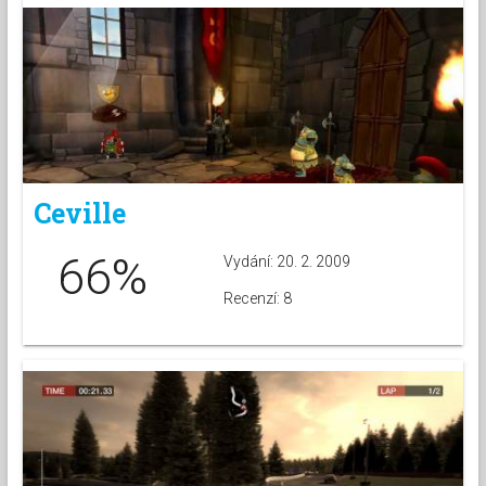
Ceville
66%
Vydání: 20. 2. 2009
Recenzí: 8