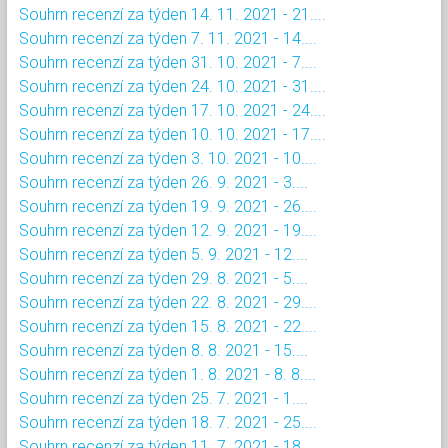
Souhrn recenzí za týden 14. 11. 2021 - 21....
Souhrn recenzí za týden 7. 11. 2021 - 14....
Souhrn recenzí za týden 31. 10. 2021 - 7....
Souhrn recenzí za týden 24. 10. 2021 - 31....
Souhrn recenzí za týden 17. 10. 2021 - 24....
Souhrn recenzí za týden 10. 10. 2021 - 17....
Souhrn recenzí za týden 3. 10. 2021 - 10....
Souhrn recenzí za týden 26. 9. 2021 - 3....
Souhrn recenzí za týden 19. 9. 2021 - 26....
Souhrn recenzí za týden 12. 9. 2021 - 19....
Souhrn recenzí za týden 5. 9. 2021 - 12....
Souhrn recenzí za týden 29. 8. 2021 - 5....
Souhrn recenzí za týden 22. 8. 2021 - 29....
Souhrn recenzí za týden 15. 8. 2021 - 22....
Souhrn recenzí za týden 8. 8. 2021 - 15....
Souhrn recenzí za týden 1. 8. 2021 - 8. 8....
Souhrn recenzí za týden 25. 7. 2021 - 1....
Souhrn recenzí za týden 18. 7. 2021 - 25....
Souhrn recenzí za týden 11. 7. 2021 - 18....