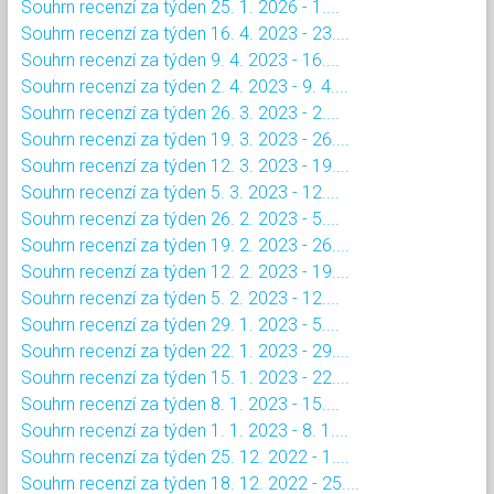
Souhrn recenzí za týden 25. 1. 2026 - 1....
Souhrn recenzí za týden 16. 4. 2023 - 23....
Souhrn recenzí za týden 9. 4. 2023 - 16....
Souhrn recenzí za týden 2. 4. 2023 - 9. 4....
Souhrn recenzí za týden 26. 3. 2023 - 2....
Souhrn recenzí za týden 19. 3. 2023 - 26....
Souhrn recenzí za týden 12. 3. 2023 - 19....
Souhrn recenzí za týden 5. 3. 2023 - 12....
Souhrn recenzí za týden 26. 2. 2023 - 5....
Souhrn recenzí za týden 19. 2. 2023 - 26....
Souhrn recenzí za týden 12. 2. 2023 - 19....
Souhrn recenzí za týden 5. 2. 2023 - 12....
Souhrn recenzí za týden 29. 1. 2023 - 5....
Souhrn recenzí za týden 22. 1. 2023 - 29....
Souhrn recenzí za týden 15. 1. 2023 - 22....
Souhrn recenzí za týden 8. 1. 2023 - 15....
Souhrn recenzí za týden 1. 1. 2023 - 8. 1....
Souhrn recenzí za týden 25. 12. 2022 - 1....
Souhrn recenzí za týden 18. 12. 2022 - 25....