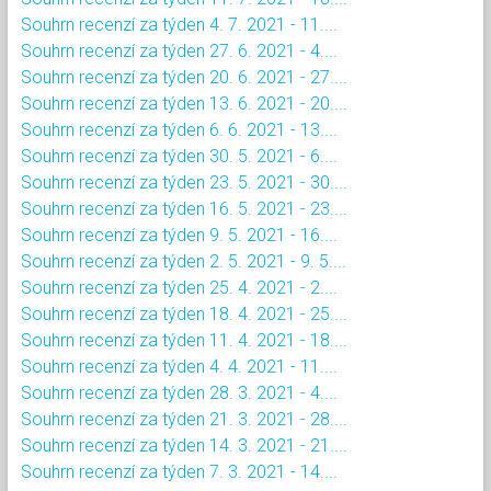
Souhrn recenzí za týden 4. 7. 2021 - 11....
Souhrn recenzí za týden 27. 6. 2021 - 4....
Souhrn recenzí za týden 20. 6. 2021 - 27....
Souhrn recenzí za týden 13. 6. 2021 - 20....
Souhrn recenzí za týden 6. 6. 2021 - 13....
Souhrn recenzí za týden 30. 5. 2021 - 6....
Souhrn recenzí za týden 23. 5. 2021 - 30....
Souhrn recenzí za týden 16. 5. 2021 - 23....
Souhrn recenzí za týden 9. 5. 2021 - 16....
Souhrn recenzí za týden 2. 5. 2021 - 9. 5....
Souhrn recenzí za týden 25. 4. 2021 - 2....
Souhrn recenzí za týden 18. 4. 2021 - 25....
Souhrn recenzí za týden 11. 4. 2021 - 18....
Souhrn recenzí za týden 4. 4. 2021 - 11....
Souhrn recenzí za týden 28. 3. 2021 - 4....
Souhrn recenzí za týden 21. 3. 2021 - 28....
Souhrn recenzí za týden 14. 3. 2021 - 21....
Souhrn recenzí za týden 7. 3. 2021 - 14....