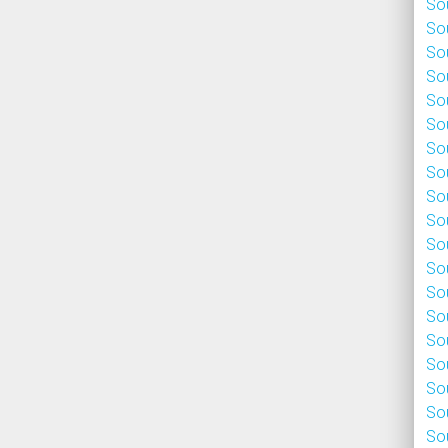
Sou
Sou
Sou
Sou
Sou
Sou
Sou
Sou
Sou
Sou
Sou
Sou
Sou
Sou
Sou
Sou
Sou
Sou
Sou