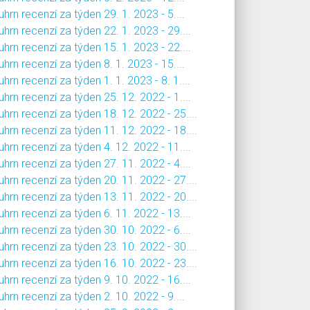
hrn recenzí za týden 29. 1. 2023 - 5....
hrn recenzí za týden 22. 1. 2023 - 29....
hrn recenzí za týden 15. 1. 2023 - 22....
hrn recenzí za týden 8. 1. 2023 - 15....
hrn recenzí za týden 1. 1. 2023 - 8. 1....
hrn recenzí za týden 25. 12. 2022 - 1....
hrn recenzí za týden 18. 12. 2022 - 25....
hrn recenzí za týden 11. 12. 2022 - 18....
hrn recenzí za týden 4. 12. 2022 - 11....
hrn recenzí za týden 27. 11. 2022 - 4....
hrn recenzí za týden 20. 11. 2022 - 27....
hrn recenzí za týden 13. 11. 2022 - 20....
hrn recenzí za týden 6. 11. 2022 - 13....
hrn recenzí za týden 30. 10. 2022 - 6....
hrn recenzí za týden 23. 10. 2022 - 30....
hrn recenzí za týden 16. 10. 2022 - 23....
hrn recenzí za týden 9. 10. 2022 - 16....
hrn recenzí za týden 2. 10. 2022 - 9....