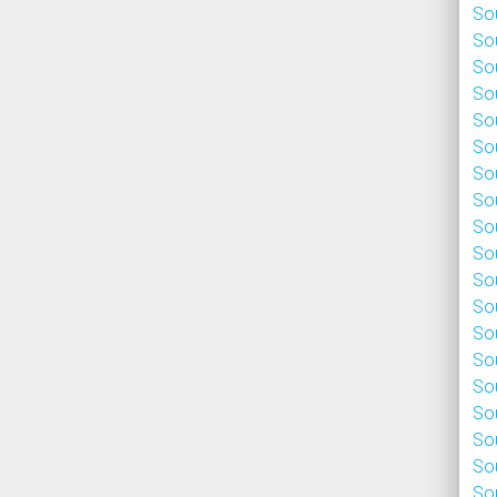
Sou
Sou
Sou
Sou
Sou
Sou
Sou
Sou
Sou
Sou
Sou
Sou
Sou
Sou
Sou
Sou
Sou
Sou
Sou