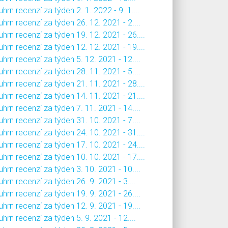
hrn recenzí za týden 2. 1. 2022 - 9. 1....
hrn recenzí za týden 26. 12. 2021 - 2....
hrn recenzí za týden 19. 12. 2021 - 26....
hrn recenzí za týden 12. 12. 2021 - 19....
hrn recenzí za týden 5. 12. 2021 - 12....
hrn recenzí za týden 28. 11. 2021 - 5....
hrn recenzí za týden 21. 11. 2021 - 28....
hrn recenzí za týden 14. 11. 2021 - 21....
hrn recenzí za týden 7. 11. 2021 - 14....
hrn recenzí za týden 31. 10. 2021 - 7....
hrn recenzí za týden 24. 10. 2021 - 31....
hrn recenzí za týden 17. 10. 2021 - 24....
hrn recenzí za týden 10. 10. 2021 - 17....
hrn recenzí za týden 3. 10. 2021 - 10....
hrn recenzí za týden 26. 9. 2021 - 3....
hrn recenzí za týden 19. 9. 2021 - 26....
hrn recenzí za týden 12. 9. 2021 - 19....
hrn recenzí za týden 5. 9. 2021 - 12....