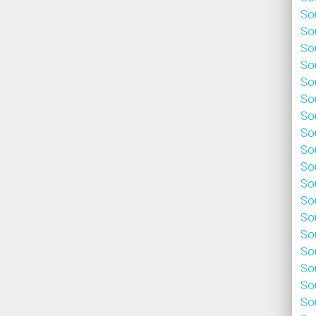
Sou
Sou
Sou
Sou
Sou
Sou
Sou
Sou
Sou
Sou
Sou
Sou
Sou
Sou
Sou
Sou
Sou
Sou