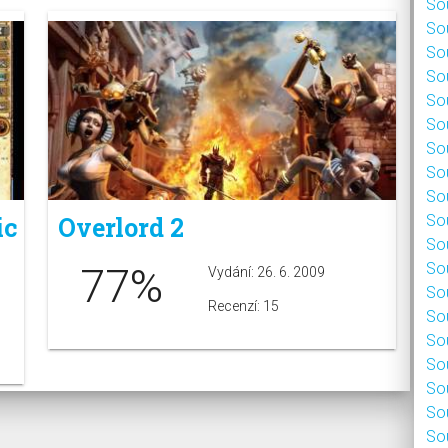
Sou
Sou
Sou
Sou
Sou
Sou
Sou
Sou
Sou
Sou
ic
Overlord 2
Sou
Sou
77%
Vydání: 26. 6. 2009
Sou
Recenzí: 15
Sou
Sou
Sou
Sou
Sou
Sou