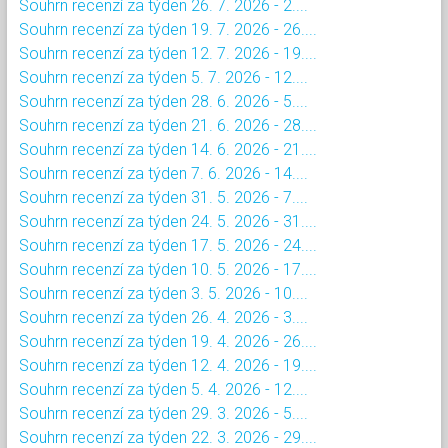
Souhrn recenzí za týden 26. 7. 2026 - 2....
Souhrn recenzí za týden 19. 7. 2026 - 26....
Souhrn recenzí za týden 12. 7. 2026 - 19....
Souhrn recenzí za týden 5. 7. 2026 - 12....
Souhrn recenzí za týden 28. 6. 2026 - 5....
Souhrn recenzí za týden 21. 6. 2026 - 28....
Souhrn recenzí za týden 14. 6. 2026 - 21....
Souhrn recenzí za týden 7. 6. 2026 - 14....
Souhrn recenzí za týden 31. 5. 2026 - 7....
Souhrn recenzí za týden 24. 5. 2026 - 31....
Souhrn recenzí za týden 17. 5. 2026 - 24....
Souhrn recenzí za týden 10. 5. 2026 - 17....
Souhrn recenzí za týden 3. 5. 2026 - 10....
Souhrn recenzí za týden 26. 4. 2026 - 3....
Souhrn recenzí za týden 19. 4. 2026 - 26....
Souhrn recenzí za týden 12. 4. 2026 - 19....
Souhrn recenzí za týden 5. 4. 2026 - 12....
Souhrn recenzí za týden 29. 3. 2026 - 5....
Souhrn recenzí za týden 22. 3. 2026 - 29....