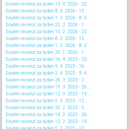
Souhrn recenzí za týden 15. 3. 2026 - 22....
Souhrn recenzí za týden 8. 3. 2026 - 15....
Souhrn recenzí za týden 1. 3. 2026 - 8. 3....
Souhrn recenzí za týden 22. 2. 2026 - 1....
Souhrn recenzí za týden 15. 2. 2026 - 22....
Souhrn recenzí za týden 8. 2. 2026 - 15....
Souhrn recenzí za týden 1. 2. 2026 - 8. 2....
Souhrn recenzí za týden 25. 1. 2026 - 1....
Souhrn recenzí za týden 16. 4. 2023 - 23....
Souhrn recenzí za týden 9. 4. 2023 - 16....
Souhrn recenzí za týden 2. 4. 2023 - 9. 4....
Souhrn recenzí za týden 26. 3. 2023 - 2....
Souhrn recenzí za týden 19. 3. 2023 - 26....
Souhrn recenzí za týden 12. 3. 2023 - 19....
Souhrn recenzí za týden 5. 3. 2023 - 12....
Souhrn recenzí za týden 26. 2. 2023 - 5....
Souhrn recenzí za týden 19. 2. 2023 - 26....
Souhrn recenzí za týden 12. 2. 2023 - 19....
Souhrn recenzí za týden 5. 2. 2023 - 12....