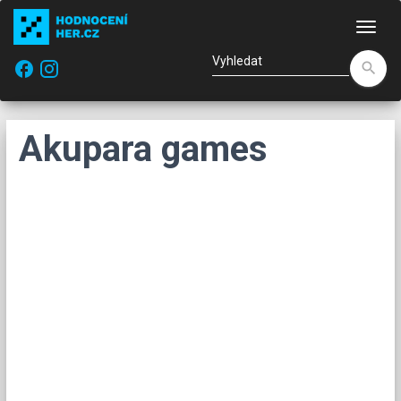
Nav
facebook
search
Akupara games