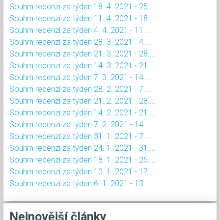
Souhrn recenzí za týden 18. 4. 2021 - 25....
Souhrn recenzí za týden 11. 4. 2021 - 18....
Souhrn recenzí za týden 4. 4. 2021 - 11....
Souhrn recenzí za týden 28. 3. 2021 - 4....
Souhrn recenzí za týden 21. 3. 2021 - 28....
Souhrn recenzí za týden 14. 3. 2021 - 21....
Souhrn recenzí za týden 7. 3. 2021 - 14....
Souhrn recenzí za týden 28. 2. 2021 - 7....
Souhrn recenzí za týden 21. 2. 2021 - 28....
Souhrn recenzí za týden 14. 2. 2021 - 21....
Souhrn recenzí za týden 7. 2. 2021 - 14....
Souhrn recenzí za týden 31. 1. 2021 - 7....
Souhrn recenzí za týden 24. 1. 2021 - 31....
Souhrn recenzí za týden 18. 1. 2021 - 25....
Souhrn recenzí za týden 10. 1. 2021 - 17....
Souhrn recenzí za týden 6. 1. 2021 - 13....
Nejnovější články