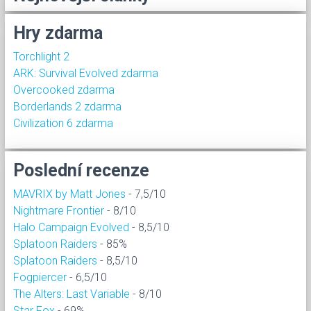
Hry zdarma
Torchlight 2
ARK: Survival Evolved zdarma
Overcooked zdarma
Borderlands 2 zdarma
Civilization 6 zdarma
Poslední recenze
MAVRIX by Matt Jones
- 7,5/10
Nightmare Frontier
- 8/10
Halo Campaign Evolved
- 8,5/10
Splatoon Raiders
- 85%
Splatoon Raiders
- 8,5/10
Fogpiercer
- 6,5/10
The Alters: Last Variable
- 8/10
Star Fox
- 69%