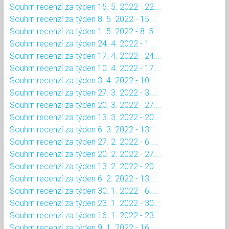
Souhrn recenzí za týden 15. 5. 2022 - 22....
Souhrn recenzí za týden 8. 5. 2022 - 15....
Souhrn recenzí za týden 1. 5. 2022 - 8. 5....
Souhrn recenzí za týden 24. 4. 2022 - 1....
Souhrn recenzí za týden 17. 4. 2022 - 24....
Souhrn recenzí za týden 10. 4. 2022 - 17....
Souhrn recenzí za týden 3. 4. 2022 - 10....
Souhrn recenzí za týden 27. 3. 2022 - 3....
Souhrn recenzí za týden 20. 3. 2022 - 27....
Souhrn recenzí za týden 13. 3. 2022 - 20....
Souhrn recenzí za týden 6. 3. 2022 - 13....
Souhrn recenzí za týden 27. 2. 2022 - 6....
Souhrn recenzí za týden 20. 2. 2022 - 27....
Souhrn recenzí za týden 13. 2. 2022 - 20....
Souhrn recenzí za týden 6. 2. 2022 - 13....
Souhrn recenzí za týden 30. 1. 2022 - 6....
Souhrn recenzí za týden 23. 1. 2022 - 30....
Souhrn recenzí za týden 16. 1. 2022 - 23....
Souhrn recenzí za týden 9. 1. 2022 - 16....