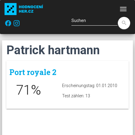
Navi
facebook
search
Patrick hartmann
Port royale 2
71%
Erscheinungstag: 01.01.2010
Test zählen: 13