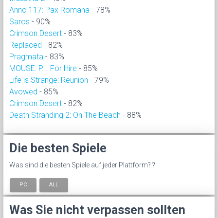
Anno 117: Pax Romana
- 78%
Saros
- 90%
Crimson Desert
- 83%
Replaced
- 82%
Pragmata
- 83%
MOUSE: P.I. For Hire
- 85%
Life is Strange: Reunion
- 79%
Avowed
- 85%
Crimson Desert
- 82%
Death Stranding 2: On The Beach
- 88%
Die besten Spiele
Was sind die besten Spiele auf jeder Plattform? ?
PC
ALL
Was Sie nicht verpassen sollten