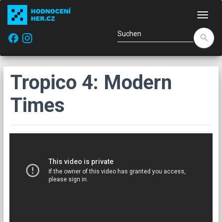
Navi
facebook
search
Tropico 4: Modern
Times