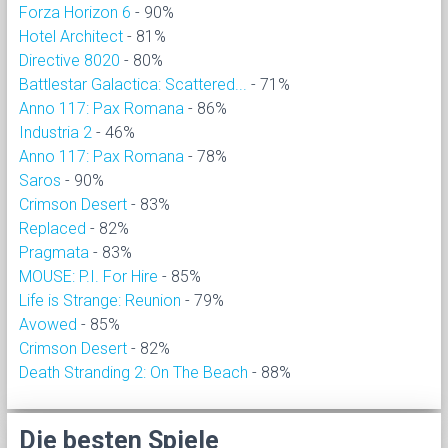
Forza Horizon 6
- 90%
Hotel Architect
- 81%
Directive 8020
- 80%
Battlestar Galactica: Scattered...
- 71%
Anno 117: Pax Romana
- 86%
Industria 2
- 46%
Anno 117: Pax Romana
- 78%
Saros
- 90%
Crimson Desert
- 83%
Replaced
- 82%
Pragmata
- 83%
MOUSE: P.I. For Hire
- 85%
Life is Strange: Reunion
- 79%
Avowed
- 85%
Crimson Desert
- 82%
Death Stranding 2: On The Beach
- 88%
Die besten Spiele