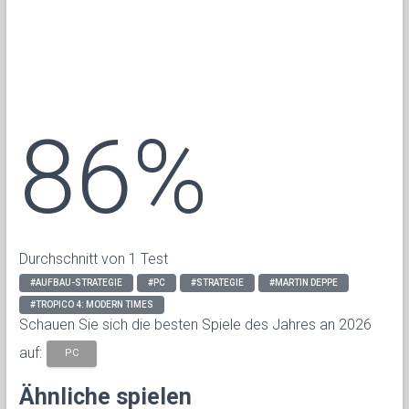
86%
Durchschnitt von 1 Test
#AUFBAU-STRATEGIE
#PC
#STRATEGIE
#MARTIN DEPPE
#TROPICO 4: MODERN TIMES
Schauen Sie sich die besten Spiele des Jahres an 2026
auf:
PC
Ähnliche spielen