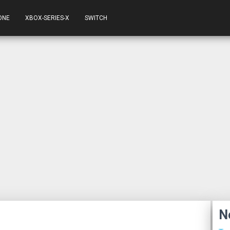
ONE
XBOX-SERIES-X
SWITCH
N