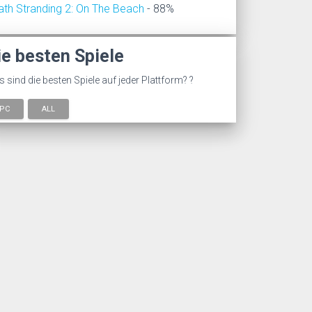
ath Stranding 2: On The Beach
- 88%
ie besten Spiele
 sind die besten Spiele auf jeder Plattform? ?
PC
ALL