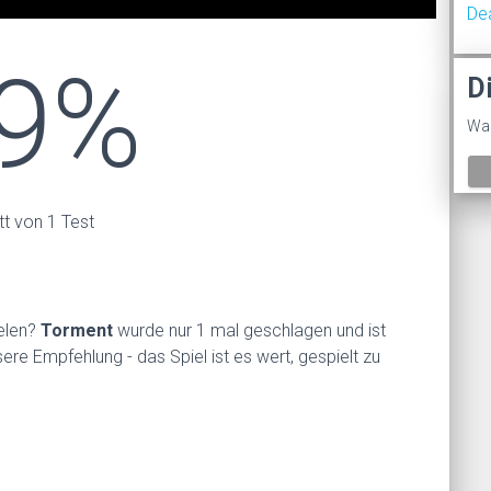
De
9%
D
Was
tt von 1 Test
ielen?
Torment
wurde nur 1 mal geschlagen und ist
ere Empfehlung - das Spiel ist es wert, gespielt zu