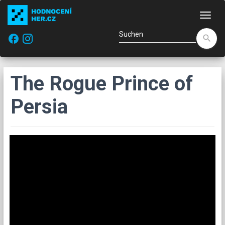
Navi
facebook
search
The Rogue Prince of
Persia