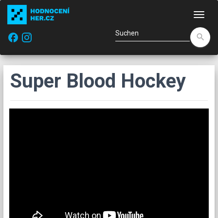
Navi
facebook
search
Super Blood Hockey