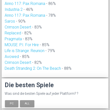
Anno 117: Pax Romana
- 86%
Industria 2
- 46%
Anno 117: Pax Romana
- 78%
Saros
- 90%
Crimson Desert
- 83%
Replaced
- 82%
Pragmata
- 83%
MOUSE: P.I. For Hire
- 85%
Life is Strange: Reunion
- 79%
Avowed
- 85%
Crimson Desert
- 82%
Death Stranding 2: On The Beach
- 88%
Die besten Spiele
Was sind die besten Spiele auf jeder Plattform? ?
PC
ALL