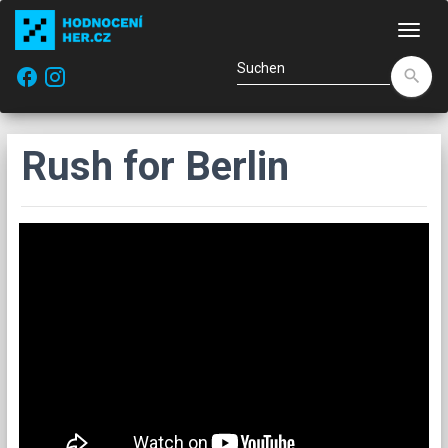
Navi
facebook
search
Rush for Berlin