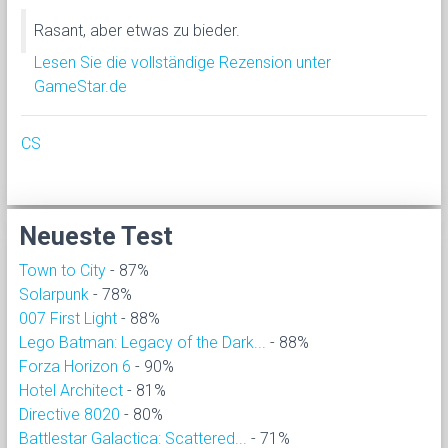
Rasant, aber etwas zu bieder.
Lesen Sie die vollständige Rezension unter
GameStar.de
CS
Neueste Test
Town to City
- 87%
Solarpunk
- 78%
007 First Light
- 88%
Lego Batman: Legacy of the Dark...
- 88%
Forza Horizon 6
- 90%
Hotel Architect
- 81%
Directive 8020
- 80%
Battlestar Galactica: Scattered...
- 71%