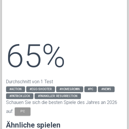
65%
Durchschnitt von 1 Test
#ACTION
#EGO-SHOOTER
#HOMEGROWN
#PC
#NEWS
#PATRICK LÜCK
#PAINKILLER: RESURRECTION
Schauen Sie sich die besten Spiele des Jahres an 2026
auf:
PC
Ähnliche spielen