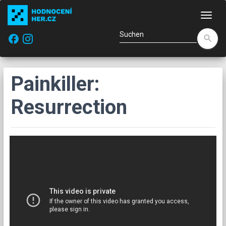
Navi
facebook
search
Painkiller:
Resurrection