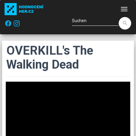
Navi
facebook
search
OVERKILL's The
Walking Dead