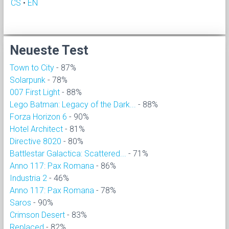
CS
•
EN
Neueste Test
Town to City
- 87%
Solarpunk
- 78%
007 First Light
- 88%
Lego Batman: Legacy of the Dark...
- 88%
Forza Horizon 6
- 90%
Hotel Architect
- 81%
Directive 8020
- 80%
Battlestar Galactica: Scattered...
- 71%
Anno 117: Pax Romana
- 86%
Industria 2
- 46%
Anno 117: Pax Romana
- 78%
Saros
- 90%
Crimson Desert
- 83%
Replaced
- 82%