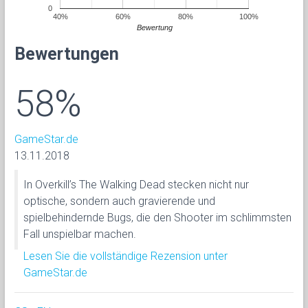
0
40%
60%
80%
100%
Bewertung
Bewertungen
58%
GameStar.de
13.11.2018
In Overkill’s The Walking Dead stecken nicht nur
optische, sondern auch gravierende und
spielbehindernde Bugs, die den Shooter im schlimmsten
Fall unspielbar machen.
Lesen Sie die vollständige Rezension unter
GameStar.de