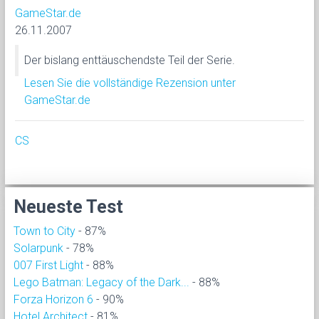
GameStar.de
26.11.2007
Der bislang enttäuschendste Teil der Serie.
Lesen Sie die vollständige Rezension unter
GameStar.de
CS
Neueste Test
Town to City
- 87%
Solarpunk
- 78%
007 First Light
- 88%
Lego Batman: Legacy of the Dark...
- 88%
Forza Horizon 6
- 90%
Hotel Architect
- 81%