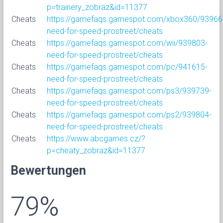
p=trainery_zobraz&id=11377
Cheats
https://gamefaqs.gamespot.com/xbox360/93966
need-for-speed-prostreet/cheats
Cheats
https://gamefaqs.gamespot.com/wii/939803-
need-for-speed-prostreet/cheats
Cheats
https://gamefaqs.gamespot.com/pc/941615-
need-for-speed-prostreet/cheats
Cheats
https://gamefaqs.gamespot.com/ps3/939739-
need-for-speed-prostreet/cheats
Cheats
https://gamefaqs.gamespot.com/ps2/939804-
need-for-speed-prostreet/cheats
Cheats
https://www.abcgames.cz/?
p=cheaty_zobraz&id=11377
Bewertungen
79%