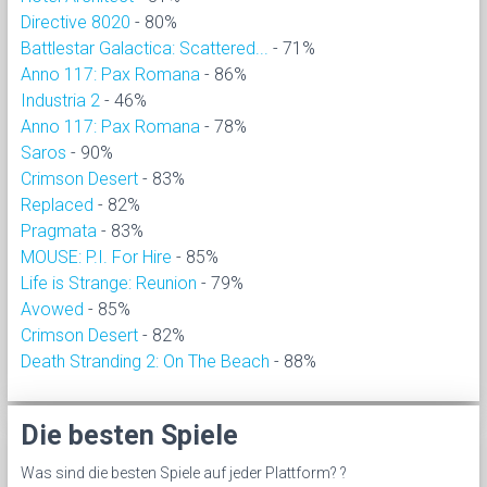
Directive 8020
- 80%
Battlestar Galactica: Scattered...
- 71%
Anno 117: Pax Romana
- 86%
Industria 2
- 46%
Anno 117: Pax Romana
- 78%
Saros
- 90%
Crimson Desert
- 83%
Replaced
- 82%
Pragmata
- 83%
MOUSE: P.I. For Hire
- 85%
Life is Strange: Reunion
- 79%
Avowed
- 85%
Crimson Desert
- 82%
Death Stranding 2: On The Beach
- 88%
Die besten Spiele
Was sind die besten Spiele auf jeder Plattform? ?