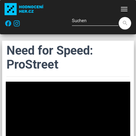
Navi
facebook
search
Need for Speed:
ProStreet