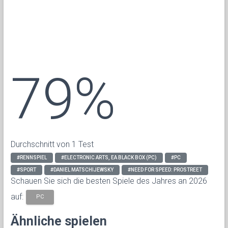
79%
Durchschnitt von 1 Test
#RENNSPIEL
#ELECTRONIC ARTS, EA BLACK BOX (PC)
#PC
#SPORT
#DANIEL MATSCHIJEWSKY
#NEED FOR SPEED: PROSTREET
Schauen Sie sich die besten Spiele des Jahres an 2026
auf:
PC
Ähnliche spielen