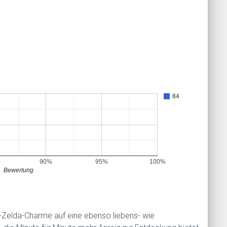
84
90%
95%
100%
Bewertung
tro-Zelda-Charme auf eine ebenso liebens- wie