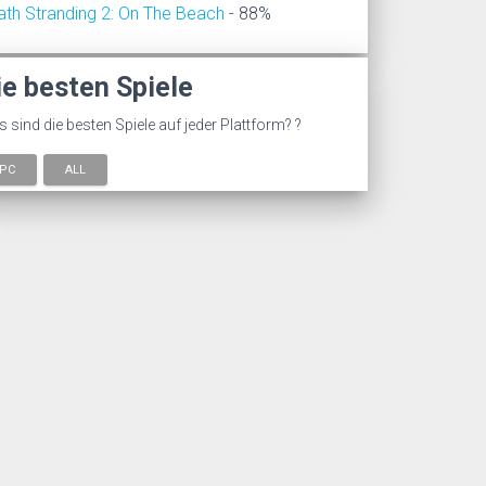
ath Stranding 2: On The Beach
- 88%
ie besten Spiele
 sind die besten Spiele auf jeder Plattform? ?
PC
ALL