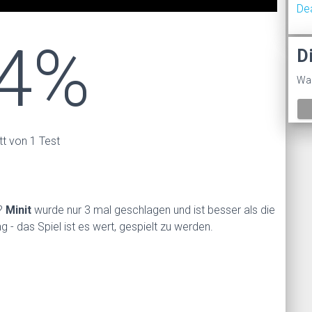
De
4%
D
Was
tt von 1 Test
n?
Minit
wurde nur 3 mal geschlagen und ist besser als die
 - das Spiel ist es wert, gespielt zu werden.