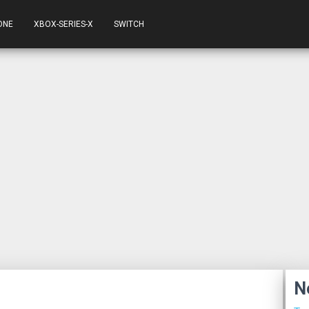
ONE
XBOX-SERIES-X
SWITCH
N