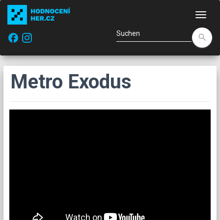
Navi
facebook
search
Metro Exodus