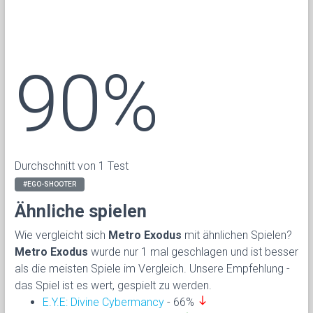
90%
Durchschnitt von 1 Test
#EGO-SHOOTER
Ähnliche spielen
Wie vergleicht sich
Metro Exodus
mit ähnlichen Spielen?
Metro Exodus
wurde nur 1 mal geschlagen und ist besser
als die meisten Spiele im Vergleich. Unsere Empfehlung -
das Spiel ist es wert, gespielt zu werden.
south
E.Y.E: Divine Cybermancy
- 66%