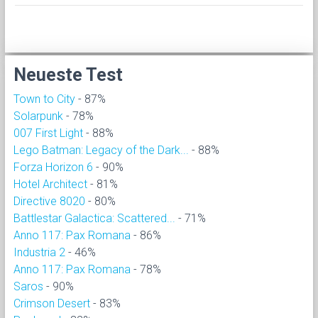
Neueste Test
Town to City
- 87%
Solarpunk
- 78%
007 First Light
- 88%
Lego Batman: Legacy of the Dark...
- 88%
Forza Horizon 6
- 90%
Hotel Architect
- 81%
Directive 8020
- 80%
Battlestar Galactica: Scattered...
- 71%
Anno 117: Pax Romana
- 86%
Industria 2
- 46%
Anno 117: Pax Romana
- 78%
Saros
- 90%
Crimson Desert
- 83%