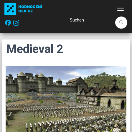
Navi
facebook
search
Medieval 2