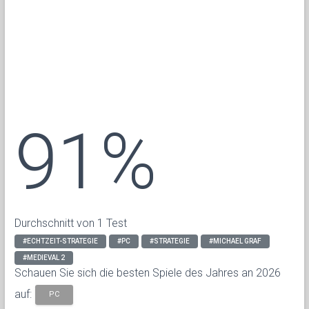
91%
Durchschnitt von 1 Test
#ECHTZEIT-STRATEGIE
#PC
#STRATEGIE
#MICHAEL GRAF
#MEDIEVAL 2
Schauen Sie sich die besten Spiele des Jahres an 2026
auf:
PC