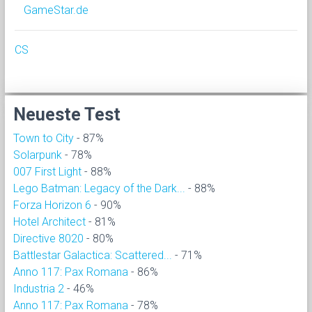
GameStar.de
CS
Neueste Test
Town to City
- 87%
Solarpunk
- 78%
007 First Light
- 88%
Lego Batman: Legacy of the Dark...
- 88%
Forza Horizon 6
- 90%
Hotel Architect
- 81%
Directive 8020
- 80%
Battlestar Galactica: Scattered...
- 71%
Anno 117: Pax Romana
- 86%
Industria 2
- 46%
Anno 117: Pax Romana
- 78%