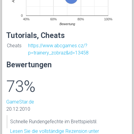
0
40%
60%
80%
100%
Bewertung
Tutorials, Cheats
Cheats
https://www.abcgames.cz/?
p=trainery_zobraz&id=13458
Bewertungen
73%
GameStar.de
20.12.2010
Schnelle Rundengefechte im Brettspielstil.
Lesen Sie die vollständige Rezension unter