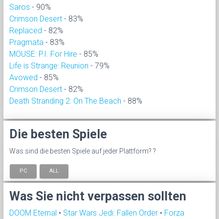
Saros
- 90%
Crimson Desert
- 83%
Replaced
- 82%
Pragmata
- 83%
MOUSE: P.I. For Hire
- 85%
Life is Strange: Reunion
- 79%
Avowed
- 85%
Crimson Desert
- 82%
Death Stranding 2: On The Beach
- 88%
Die besten Spiele
Was sind die besten Spiele auf jeder Plattform? ?
PC
ALL
Was Sie nicht verpassen sollten
DOOM Eternal
•
Star Wars Jedi: Fallen Order
•
Forza