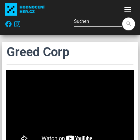
Navi
facebook
search
Greed Corp