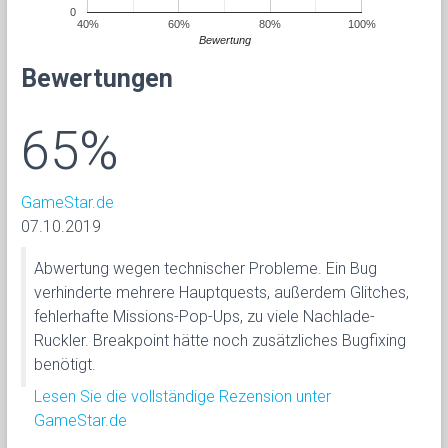
0
40%
60%
80%
100%
Bewertung
Bewertungen
65%
GameStar.de
07.10.2019
Abwertung wegen technischer Probleme. Ein Bug
verhinderte mehrere Hauptquests, außerdem Glitches,
fehlerhafte Missions-Pop-Ups, zu viele Nachlade-
Ruckler. Breakpoint hätte noch zusätzliches Bugfixing
benötigt.
Lesen Sie die vollständige Rezension unter
GameStar.de