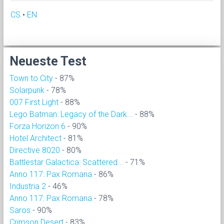
CS
•
EN
Neueste Test
Town to City
- 87%
Solarpunk
- 78%
007 First Light
- 88%
Lego Batman: Legacy of the Dark...
- 88%
Forza Horizon 6
- 90%
Hotel Architect
- 81%
Directive 8020
- 80%
Battlestar Galactica: Scattered...
- 71%
Anno 117: Pax Romana
- 86%
Industria 2
- 46%
Anno 117: Pax Romana
- 78%
Saros
- 90%
Crimson Desert
- 83%