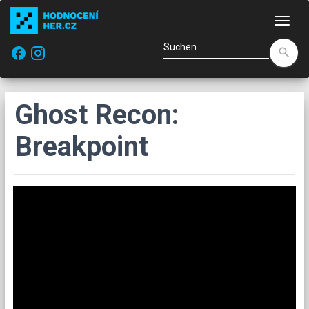
Navi
facebook
search
Ghost Recon:
Breakpoint