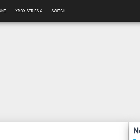
ONE
XBOX-SERIES-X
SWITCH
N