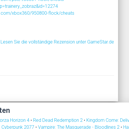
p=trainery_zobraz&id=12274
t.com/xbox360/950800-flock/cheats
Lesen Sie die vollständige Rezension unter GameStar.de
ten
orza Horizon 4
•
Red Dead Redemption 2
•
Kingdom Come: Deli
•
Cyberpunk 2077
•
Vampire: The Masquerade - Bloodlines 2
•
Ha