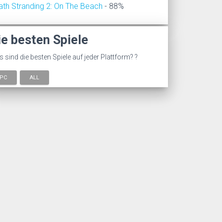
ath Stranding 2: On The Beach
- 88%
ie besten Spiele
 sind die besten Spiele auf jeder Plattform? ?
PC
ALL