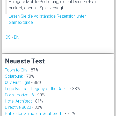
Halbgare Mobile-Portierung, die mit Deus Ex-Flair
punktet, aber als Spiel versagt.
Lesen Sie die vollständige Rezension unter
GameStar.de
CS
•
EN
Neueste Test
Town to City
- 87%
Solarpunk
- 78%
007 First Light
- 88%
Lego Batman: Legacy of the Dark...
- 88%
Forza Horizon 6
- 90%
Hotel Architect
- 81%
Directive 8020
- 80%
Battlestar Galactica: Scattered...
- 71%