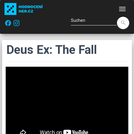
Navi
facebook
search
Deus Ex: The Fall