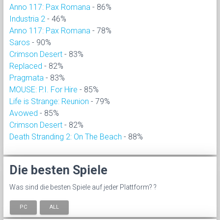
Anno 117: Pax Romana
- 86%
Industria 2
- 46%
Anno 117: Pax Romana
- 78%
Saros
- 90%
Crimson Desert
- 83%
Replaced
- 82%
Pragmata
- 83%
MOUSE: P.I. For Hire
- 85%
Life is Strange: Reunion
- 79%
Avowed
- 85%
Crimson Desert
- 82%
Death Stranding 2: On The Beach
- 88%
Die besten Spiele
Was sind die besten Spiele auf jeder Plattform? ?
PC
ALL