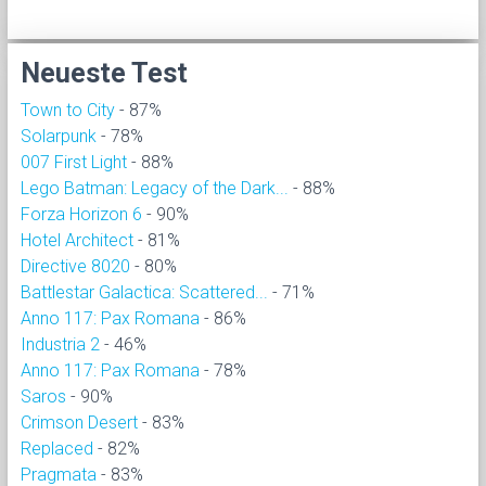
Neueste Test
Town to City
- 87%
Solarpunk
- 78%
007 First Light
- 88%
Lego Batman: Legacy of the Dark...
- 88%
Forza Horizon 6
- 90%
Hotel Architect
- 81%
Directive 8020
- 80%
Battlestar Galactica: Scattered...
- 71%
Anno 117: Pax Romana
- 86%
Industria 2
- 46%
Anno 117: Pax Romana
- 78%
Saros
- 90%
Crimson Desert
- 83%
Replaced
- 82%
Pragmata
- 83%