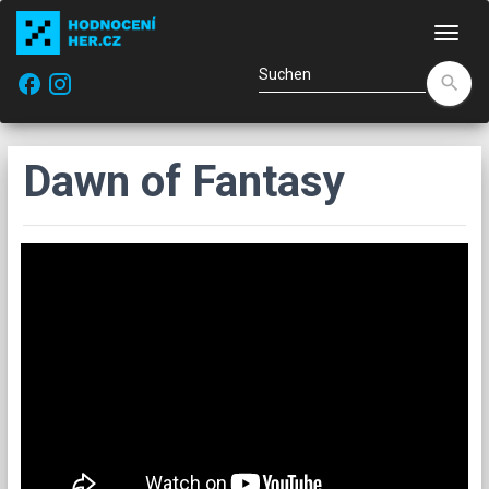
Navi
facebook
search
Dawn of Fantasy