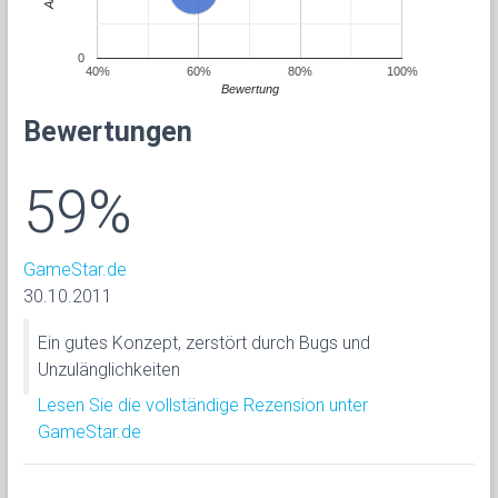
0
40%
60%
80%
100%
Bewertung
Bewertungen
59%
GameStar.de
30.10.2011
Ein gutes Konzept, zerstört durch Bugs und
Unzulänglichkeiten
Lesen Sie die vollständige Rezension unter
GameStar.de