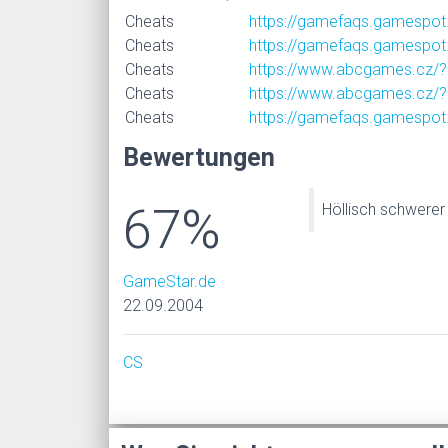
Cheats
https://gamefaqs.gamespot
Cheats
https://gamefaqs.gamespot
Cheats
https://www.abcgames.cz/
Cheats
https://www.abcgames.cz/?
Cheats
https://gamefaqs.gamespot
Bewertungen
67%
Höllisch schwerer
GameStar.de
22.09.2004
CS