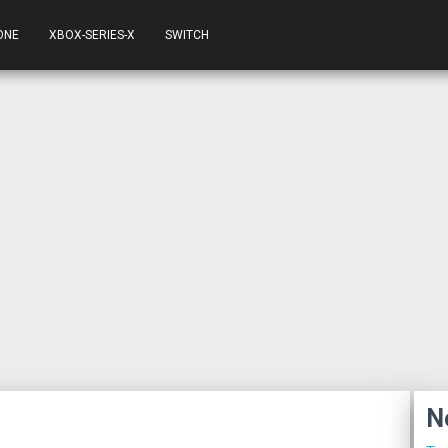
ONE
XBOX-SERIES-X
SWITCH
N