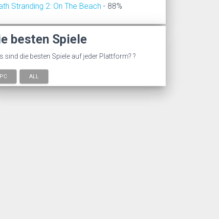
ath Stranding 2: On The Beach
- 88%
ie besten Spiele
 sind die besten Spiele auf jeder Plattform? ?
PC
ALL