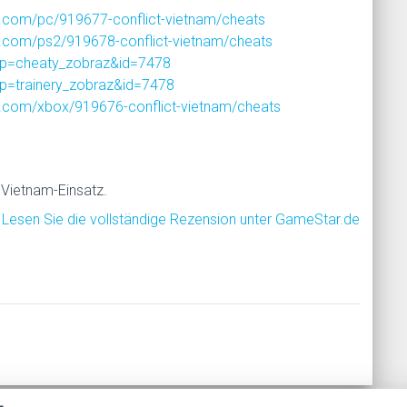
.com/pc/919677-conflict-vietnam/cheats
.com/ps2/919678-conflict-vietnam/cheats
?p=cheaty_zobraz&id=7478
p=trainery_zobraz&id=7478
.com/xbox/919676-conflict-vietnam/cheats
 Vietnam-Einsatz.
Lesen Sie die vollständige Rezension unter GameStar.de