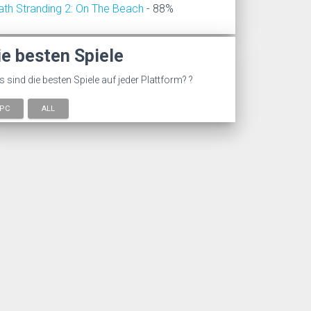
ath Stranding 2: On The Beach
- 88%
ie besten Spiele
 sind die besten Spiele auf jeder Plattform? ?
PC
ALL