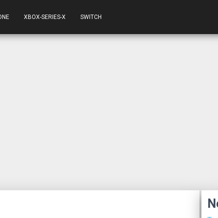
ONE
XBOX-SERIES-X
SWITCH
N