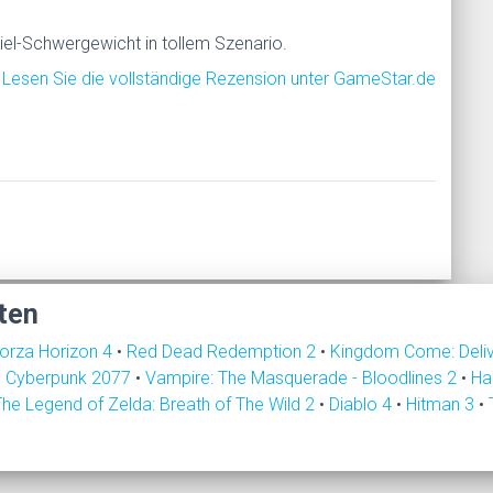
iel-Schwergewicht in tollem Szenario.
Lesen Sie die vollständige Rezension unter GameStar.de
ten
orza Horizon 4
•
Red Dead Redemption 2
•
Kingdom Come: Deli
•
Cyberpunk 2077
•
Vampire: The Masquerade - Bloodlines 2
•
Ha
The Legend of Zelda: Breath of The Wild 2
•
Diablo 4
•
Hitman 3
•