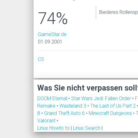
74%
Biederes Rollensp
GameStar.de
01.09.2001
CS
Was Sie nicht verpassen soll
DOOM Eternal
•
Star Wars Jedi: Fallen Order
•
F
Remake
•
Wasteland 3
•
The Last of Us Part 2
8
•
Grand Theft Auto 6
•
Minecraft Dungeons
•
Valorant
•
Linux Howto to
|
Linux Search
|